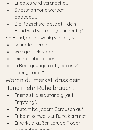
Erlebtes wird verarbeitet.
Stresshormone werden 
abgebaut.
Die Reizschwelle steigt – dein 
Hund wird weniger „dünnhäutig“.
Ein Hund, der zu wenig schläft, ist:
schneller gereizt
weniger belastbar
leichter überfordert
in Begegnungen oft „explosiv“ 
oder „drüber“
Woran du merkst, dass dein 
Hund mehr Ruhe braucht
Er ist zu Hause ständig „auf 
Empfang“.
Er steht bei jedem Geräusch auf.
Er kann schwer zur Ruhe kommen.
Er wirkt draußen „drüber“ oder 