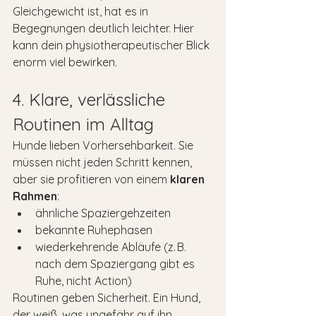
Gleichgewicht ist, hat es in 
Begegnungen deutlich leichter. Hier 
kann dein physiotherapeutischer Blick 
enorm viel bewirken.
4. Klare, verlässliche 
Routinen im Alltag
Hunde lieben Vorhersehbarkeit. Sie 
müssen nicht jeden Schritt kennen, 
aber sie profitieren von einem 
klaren 
Rahmen
:
ähnliche Spaziergehzeiten
bekannte Ruhephasen
wiederkehrende Abläufe (z. B. 
nach dem Spaziergang gibt es 
Ruhe, nicht Action)
Routinen geben Sicherheit. Ein Hund, 
der weiß, was ungefähr auf ihn 