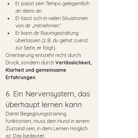
Er passt sein Tempo gelegentlich 
an deins an.
Er lässt sich in vielen Situationen 
von dir „mitnehmen“.
Er kann dir Raumgestaltung 
überlassen (z. B. du gehst zuerst 
zur Seite, er folgt).
Orientierung entsteht nicht durch 
Druck, sondern durch 
Verlässlichkeit, 
Klarheit und gemeinsame 
Erfahrungen
.
6. Ein Nervensystem, das 
überhaupt lernen kann
Damit Begegnungstraining 
funktioniert, muss dein Hund in einem 
Zustand sein, in dem Lernen möglich 
ist. Das bedeutet: