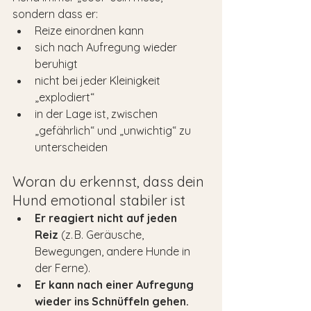
sondern dass er:
Reize einordnen kann
sich nach Aufregung wieder 
beruhigt
nicht bei jeder Kleinigkeit 
„explodiert“
in der Lage ist, zwischen 
„gefährlich“ und „unwichtig“ zu 
unterscheiden
Woran du erkennst, dass dein 
Hund emotional stabiler ist
Er reagiert nicht auf jeden 
Reiz
 (z. B. Geräusche, 
Bewegungen, andere Hunde in 
der Ferne).
Er kann nach einer Aufregung 
wieder ins Schnüffeln gehen.