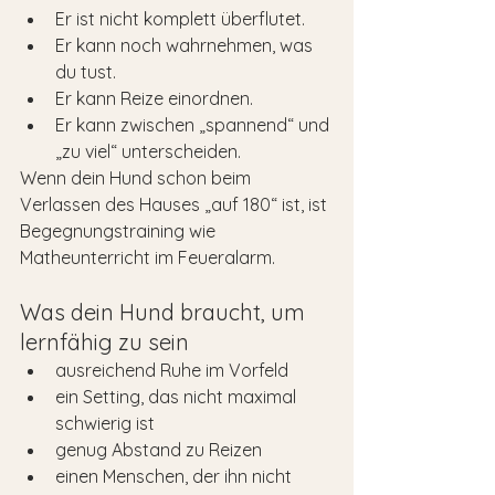
Er ist nicht komplett überflutet.
Er kann noch wahrnehmen, was 
du tust.
Er kann Reize einordnen.
Er kann zwischen „spannend“ und 
„zu viel“ unterscheiden.
Wenn dein Hund schon beim 
Verlassen des Hauses „auf 180“ ist, ist 
Begegnungstraining wie 
Matheunterricht im Feueralarm.
Was dein Hund braucht, um 
lernfähig zu sein
ausreichend Ruhe im Vorfeld
ein Setting, das nicht maximal 
schwierig ist
genug Abstand zu Reizen
einen Menschen, der ihn nicht 