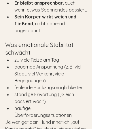
Er bleibt ansprechbar
, auch 
wenn etwas Spannendes passiert.
Sein Körper wirkt weich und 
fließend
, nicht dauernd 
angespannt.
Was emotionale Stabilität 
schwächt
zu viele Reize am Tag
dauernde Anspannung (z. B. viel 
Stadt, viel Verkehr, viele 
Begegnungen)
fehlende Rückzugsmöglichkeiten
ständige Erwartung („Gleich 
passiert was!“)
häufige 
Überforderungssituationen
Je weniger dein Hund innerlich „auf 