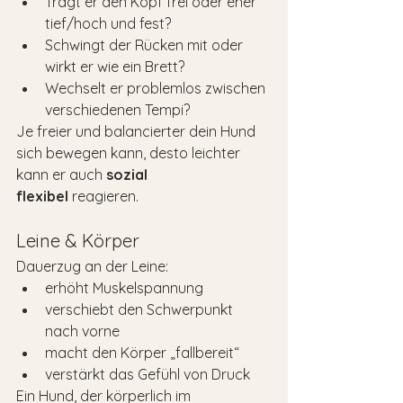
Trägt er den Kopf frei oder eher 
tief/hoch und fest?
Schwingt der Rücken mit oder 
wirkt er wie ein Brett?
Wechselt er problemlos zwischen 
verschiedenen Tempi?
Je freier und balancierter dein Hund 
sich bewegen kann, desto leichter 
kann er auch 
sozial 
flexibel
 reagieren.
Leine & Körper
Dauerzug an der Leine:
erhöht Muskelspannung
verschiebt den Schwerpunkt 
nach vorne
macht den Körper „fallbereit“
verstärkt das Gefühl von Druck
Ein Hund, der körperlich im 